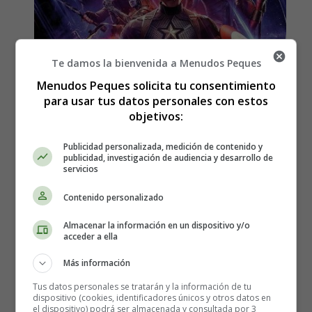
Te damos la bienvenida a Menudos Peques
Menudos Peques solicita tu consentimiento
para usar tus datos personales con estos
objetivos:
Publicidad personalizada, medición de contenido y
publicidad, investigación de audiencia y desarrollo de
servicios
Contenido personalizado
Estreno en España de la
Almacenar la información en un dispositivo y/o
acceder a ella
película, Vengadores:
Más información
Endgame
Tus datos personales se tratarán y la información de tu
dispositivo (cookies, identificadores únicos y otros datos en
el dispositivo) podrá ser almacenada y consultada por 3