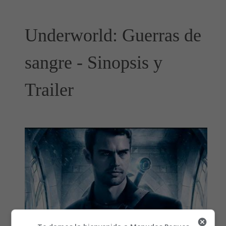
Underworld: Guerras de
sangre - Sinopsis y
Trailer