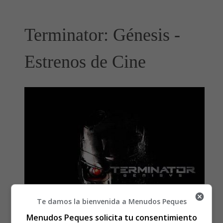
Terminator: Génesis -
Estrenos de Cine
Te damos la bienvenida a Menudos Peques
Menudos Peques solicita tu consentimiento