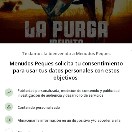
Te damos la bienvenida a Menudos Peques
 de la película, La purga: Infinita - 
Menudos Peques solicita tu consentimiento
para usar tus datos personales con estos
objetivos:
Publicidad personalizada, medición de contenido y publicidad,
investigación de audiencia y desarrollo de servicios
Contenido personalizado
Almacenar la información en un dispositivo y/o acceder a ella