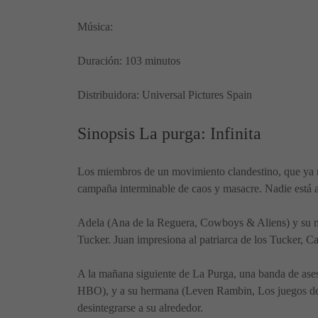
Música:
Duración: 103 minutos
Distribuidora: Universal Pictures Spain
Sinopsis La purga: Infinita
Los miembros de un movimiento clandestino, que ya 
campaña interminable de caos y masacre. Nadie está a
Adela (Ana de la Reguera, Cowboys & Aliens) y su ma
Tucker. Juan impresiona al patriarca de los Tucker, Ca
A la mañana siguiente de La Purga, una banda de ases
HBO), y a su hermana (Leven Rambin, Los juegos del 
desintegrarse a su alrededor.