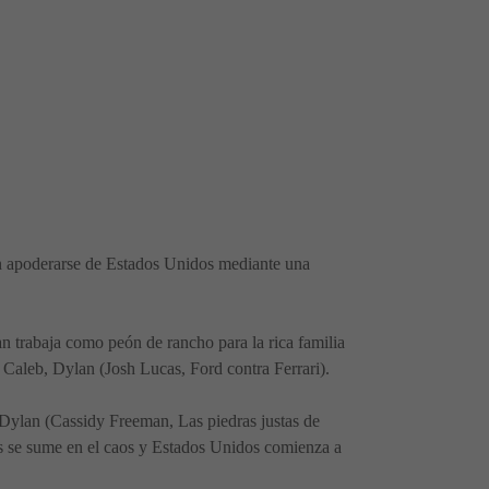
n apoderarse de Estados Unidos mediante una
trabaja como peón de rancho para la rica familia
e Caleb, Dylan (Josh Lucas, Ford contra Ferrari).
 Dylan (Cassidy Freeman, Las piedras justas de
s se sume en el caos y Estados Unidos comienza a