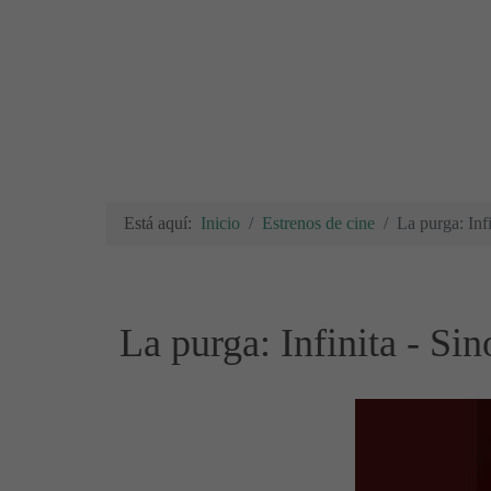
Está aquí:
Inicio
Estrenos de cine
La purga: Infi
La purga: Infinita - Sin