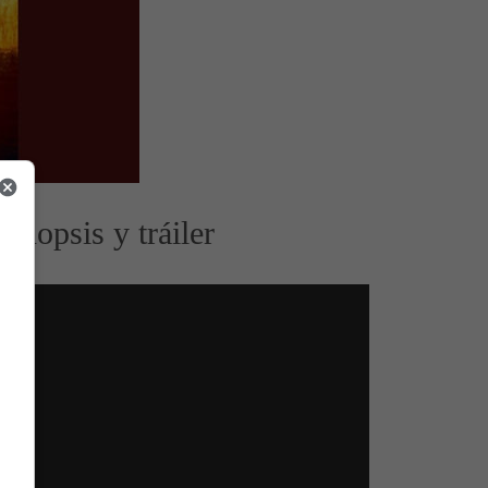
Sinopsis y tráiler