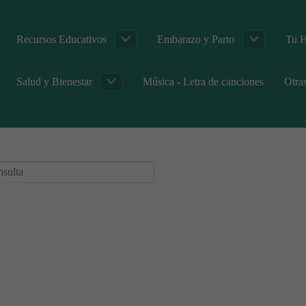
Recursos Educativos
Embarazo y Parto
Tu H
Salud y Bienestar
Música - Letra de canciones
Otra