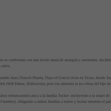
no se conforman con una noche anual de anarquía y asesinatos, decide
 salvo.
rido Juan (Tenoch Huerta, Days of Grace) viven en Texas, donde Juan 
leb (Will Patton, Halloween), pero eso alimenta la ira celosa del hijo d
inos enmascarados ataca a la familia Tucker -incluyendo a la mujer de
hambre), obligando a ambas familias a unirse y luchar mientras el paí