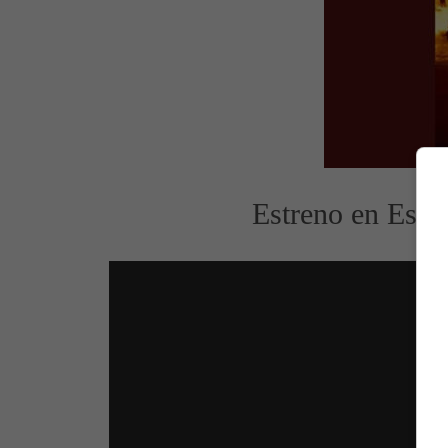
Estreno en España