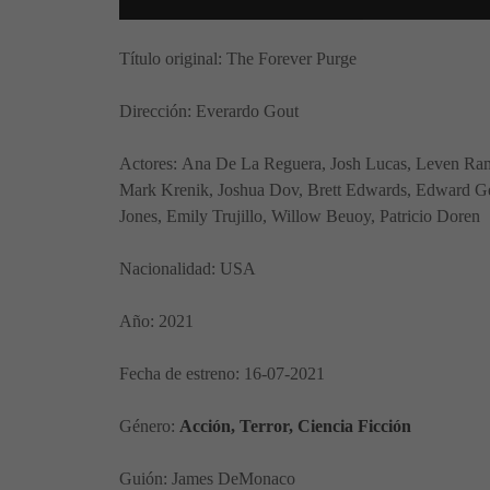
Título original: The Forever Purge
Dirección: Everardo Gout
Actores: Ana De La Reguera, Josh Lucas, Leven Ramb
Mark Krenik, Joshua Dov, Brett Edwards, Edward Ge
Jones, Emily Trujillo, Willow Beuoy, Patricio Doren
Nacionalidad: USA
Año: 2021
Fecha de estreno: 16-07-2021
Género:
Acción, Terror, Ciencia Ficción
Guión: James DeMonaco