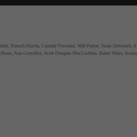
in, Tenoch Huerta, Cassidy Freeman, Will Patton, Susie Abromeit, A
lhaus, Ana González, Scott Douglas MacLachlan, Baker Wiles, Keenan 