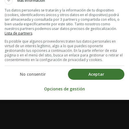
Más información
Tus datos personales se tratarán y la información de tu dispositivo
(cookies, identificadores únicos y otros datos en el dispositivo) podrá
ser almacenada y consultada por 3 partners y compartida con ellos, o
bien usada específicamente por este sitio. Tanto nosotros como
nuestros partners podemos usar datos precisos de geolocalización.
Lista de partners
.
Es posible que algunos proveedores traten tus datos personales en
virtud de un interés legítimo, algo a lo que puedes oponerte
gestionando tus opciones a continuación. En la parte inferior de esta
página o en el menú del sitio, busca un enlace para gestionar o retirar el
consentimiento en la configuración de privacidad y cookies.
No consentir
Aceptar
Opciones de gestión