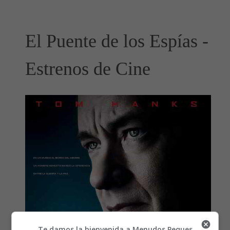
El Puente de los Espías -
Estrenos de Cine
Te damos la bienvenida a Menudos Peques