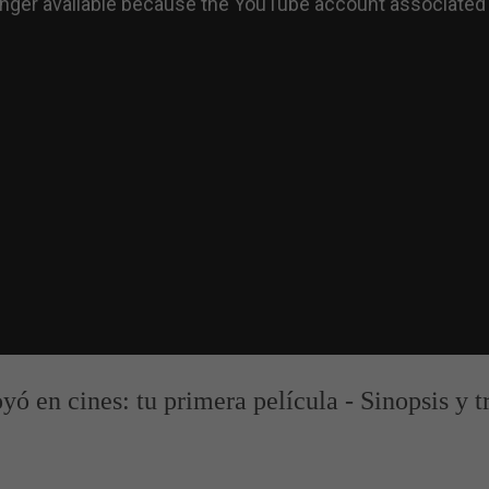
yó en cines: tu primera película - Sinopsis y tr