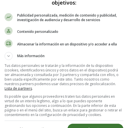
objetivos:
Publicidad personalizada, medición de contenido y publicidad,
investigación de audiencia y desarrollo de servicios
a de la película, Pocoyó en cines: tu
Contenido personalizado
Almacenar la información en un dispositivo y/o acceder a ella
Más información
Tus datos personales se tratarán y la información de tu dispositivo
(cookies, identificadores únicos y otros datos en el dispositivo) podrá
ser almacenada y consultada por 3 partners y compartida con ellos, o
bien usada específicamente por este sitio. Tanto nosotros como
nuestros partners podemos usar datos precisos de geolocalización.
Lista de partners
.
Es posible que algunos proveedores traten tus datos personales en
virtud de un interés legítimo, algo a lo que puedes oponerte
gestionando tus opciones a continuación. En la parte inferior de esta
página o en el menú del sitio, busca un enlace para gestionar o retirar el
consentimiento en la configuración de privacidad y cookies.