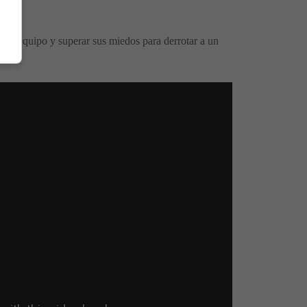
 en equipo y superar sus miedos para derrotar a un