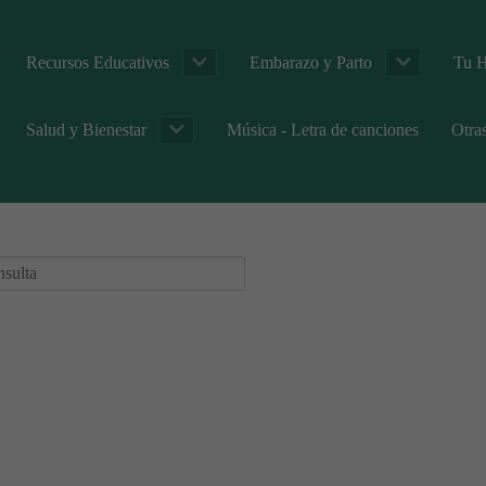
Recursos Educativos
Embarazo y Parto
Tu H
Salud y Bienestar
Música - Letra de canciones
Otra