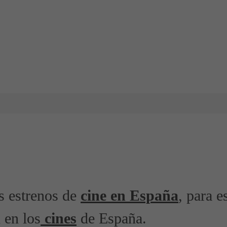
os estrenos de
cine en España
, para e
 en los
cines
de España.