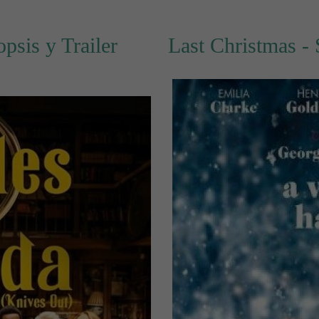
opsis y Trailer
Last Christmas - 