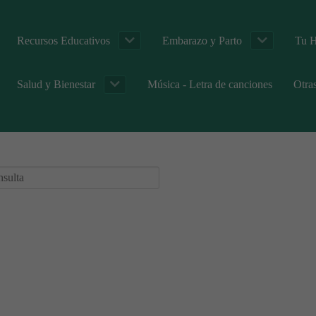
Recursos Educativos
Embarazo y Parto
Tu H
Salud y Bienestar
Música - Letra de canciones
Otra