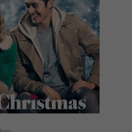
Morera