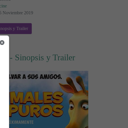
cine
 25 Noviembre 2019
nopsis y Trailer
s - Sinopsis y Trailer