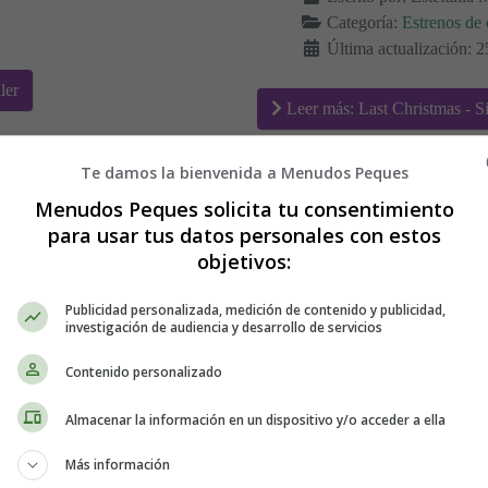
Categoría:
Estrenos de 
Última actualización:
ler
Leer más: Last Christmas - Si
Te damos la bienvenida a Menudos Peques
Menudos Peques solicita tu consentimiento
r
Animales en apuro
para usar tus datos personales con estos
objetivos:
Publicidad personalizada, medición de contenido y publicidad,
investigación de audiencia y desarrollo de servicios
Contenido personalizado
Almacenar la información en un dispositivo y/o acceder a ella
Más información