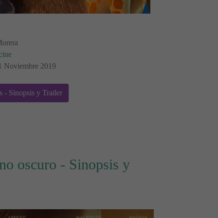
Morera
cine
 11 Noviembre 2019
- Sinopsis y Trailer
no oscuro - Sinopsis y