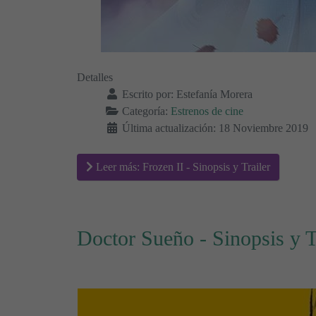
Detalles
Escrito por:
Estefanía Morera
Categoría:
Estrenos de cine
Última actualización: 18 Noviembre 2019
Leer más: Frozen II - Sinopsis y Trailer
Doctor Sueño - Sinopsis y T