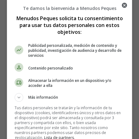
Te damos la bienvenida a Menudos Peques
Menudos Peques solicita tu consentimiento
para usar tus datos personales con estos
objetivos:
Publicidad personalizada, medición de contenido y
publicidad, investigación de audiencia y desarrollo de
servicios
Contenido personalizado
Almacenar la información en un dispositivo y/o
acceder a ella
Más información
Tus datos personales se tratarán y la información de tu
dispositivo (cookies, identificadores únicos y otros datos en
el dispositivo) podrá ser almacenada y consultada por 3
partners y compartida con ellos, o bien usada
Estreno en España de la
específicamente por este sitio. Tanto nosotros como
nuestros partners podemos usar datos precisos de
geolocalización.
Lista de partners
.