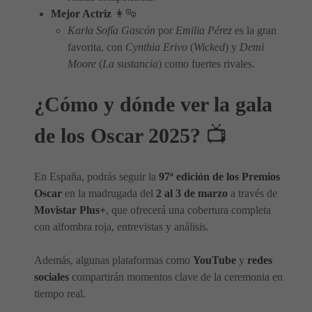
Mejor Actriz
👩‍🎭
Karla Sofía Gascón
por
Emilia Pérez
es la gran
favorita, con
Cynthia Erivo
(
Wicked
) y
Demi
Moore
(
La sustancia
) como fuertes rivales.
¿Cómo y dónde ver la gala
de los Oscar 2025?
📺
En España, podrás seguir la
97ª edición de los Premios
Oscar
en la madrugada del
2 al 3 de marzo
a través de
Movistar Plus+
, que ofrecerá una cobertura completa
con alfombra roja, entrevistas y análisis.
Además, algunas plataformas como
YouTube
y
redes
sociales
compartirán momentos clave de la ceremonia en
tiempo real.