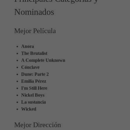
Nominados
Mejor Película
Anora
The Brutalist
A Complete Unknown
Cónclave
Dune: Parte 2
Emilia Pérez
I'm Still Here
Nickel Boys
La sustancia
Wicked
Mejor Dirección