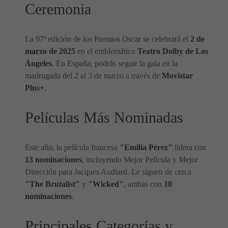
Ceremonia
La 97ª edición de los Premios Oscar se celebrará el
2 de
marzo de 2025
en el emblemático
Teatro Dolby de Los
Ángeles
. En España, podrás seguir la gala en la
madrugada del 2 al 3 de marzo a través de
Movistar
Plus+
.
Películas Más Nominadas
Este año, la película francesa
"Emilia Pérez"
lidera con
13 nominaciones
, incluyendo Mejor Película y Mejor
Dirección para Jacques Audiard. Le siguen de cerca
"The Brutalist"
y
"Wicked"
, ambas con
10
nominaciones
.
Principales Categorías y