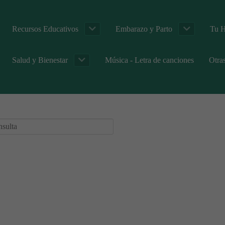
Recursos Educativos
Embarazo y Parto
Tu H
Salud y Bienestar
Música - Letra de canciones
Otra