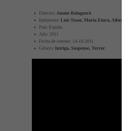
Director:
Jaume Balagueró
Intérpretes:
Luis Tosar, Marta Etura, Alberto 
País: España
Año: 2011
Fecha de estreno: 14-10-2011
Género:
Intriga, Suspense, Terror