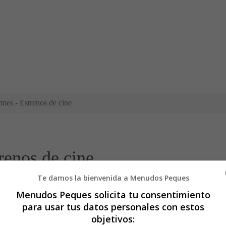
mes - Estrenos de cine
renos de cine
Te damos la bienvenida a Menudos Peques
ntras duermes"
Menudos Peques solicita tu consentimiento
para usar tus datos personales con estos
objetivos: