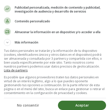
Publicidad personalizada, medición de contenido y publicidad,
investigación de audiencia y desarrollo de servicios
San Juan
, Petra Martínez, Tony Corvillo, Carlos Lasarte, Pep Tosar
Contenido personalizado
Almacenar la información en un dispositivo y/o acceder a ella
Más información
Tus datos personales se tratarán y la información de tu dispositivo
(cookies, identificadores únicos y otros datos en el dispositivo) podrá
ser almacenada y consultada por 3 partners y compartida con ellos, o
bien usada específicamente por este sitio. Tanto nosotros como
nuestros partners podemos usar datos precisos de geolocalización.
Lista de partners
.
Es posible que algunos proveedores traten tus datos personales en
virtud de un interés legítimo, algo a lo que puedes oponerte
gestionando tus opciones a continuación. En la parte inferior de esta
página o en el menú del sitio, busca un enlace para gestionar o retirar el
consentimiento en la configuración de privacidad y cookies.
No consentir
Aceptar