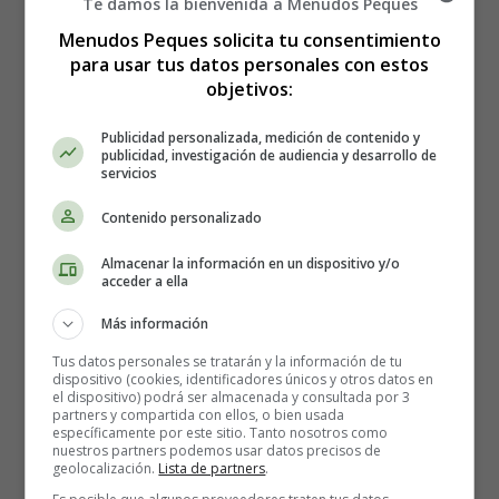
Te damos la bienvenida a Menudos Peques
Menudos Peques solicita tu consentimiento
para usar tus datos personales con estos
objetivos:
Publicidad personalizada, medición de contenido y
publicidad, investigación de audiencia y desarrollo de
servicios
Contenido personalizado
Almacenar la información en un dispositivo y/o
acceder a ella
Más información
Tus datos personales se tratarán y la información de tu
dispositivo (cookies, identificadores únicos y otros datos en
el dispositivo) podrá ser almacenada y consultada por 3
partners y compartida con ellos, o bien usada
Estreno en España de la
específicamente por este sitio. Tanto nosotros como
nuestros partners podemos usar datos precisos de
geolocalización.
Lista de partners
.
película Loving