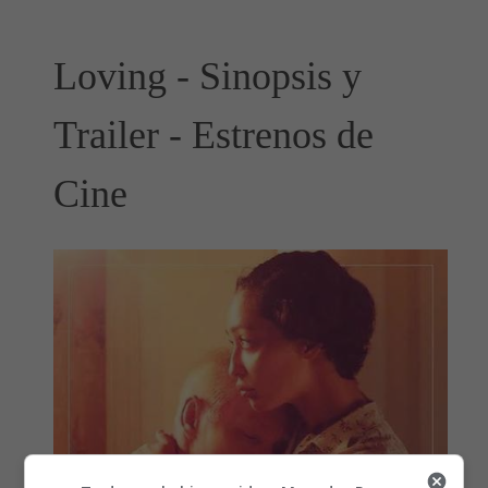
Loving - Sinopsis y
Trailer - Estrenos de
Cine