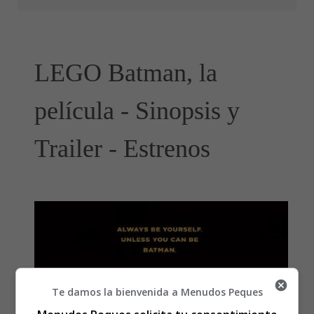
LEGO Batman, la
película - Sinopsis y
Trailer - Estrenos
Te damos la bienvenida a Menudos Peques