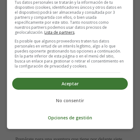
Del Toro
Tus datos personales se tratarán y la información de tu
dispositivo (cookies, identificadores únicos y otros datos en
el dispositivo) podrá ser almacenada y consultada por 3
partners y compartida con ellos, o bien usada
específicamente por este sitio. Tanto nosotros como
nuestros partners podemos usar datos precisos de
geolocalización.
Lista de partners
.
Es posible que algunos proveedores traten tus datos
personales en virtud de un interés legítimo, algo a lo que
puedes oponerte gestionando tus opciones a continuación.
En la parte inferior de esta página o en el menú del sitio,
busca un enlace para gestionar o retirar el consentimiento en
la configuración de privacidad y cookies.
Aceptar
No consentir
Opciones de gestión
Prepárate para una aventura que tiene por delante siete