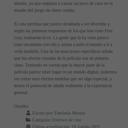
mundo, ya que empieza a causar un poco de caos en el
mundo del juego sin darse cuenta.
Es una premisa que parece destinada a ser divertida y,
según las primeras respuestas de los que han visto Free
Guy, realmente lo es. La gente que la ha visto parece
estar encantada con ella y anima a todo el mundo a ir a
verla también. Una de las reacciones específicas señala
que los efectos visuales de la película son de primera
clase. Teniendo en cuenta que la mayor parte de la
película parece tener lugar en un mundo digital, podemos
ver cómo esos efectos tendrían que ser algo especial, y
tienen el potencial de añadir realmente a la experiencia
general.
Detalles
Escrito por:
Estefanía Morera
Categoría:
Estrenos de cine
Última actualización: 18 Agosto 2021