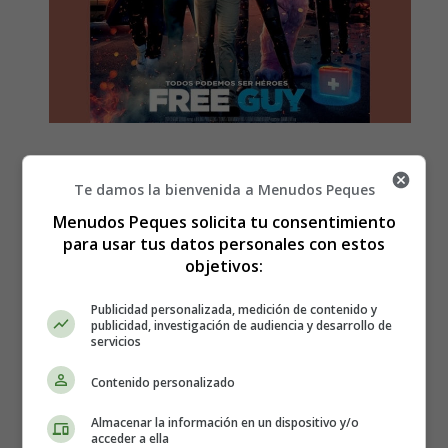
Estreno en España de la
Te damos la bienvenida a Menudos Peques
película, Free Guy - Sinopsis
Menudos Peques solicita tu consentimiento
para usar tus datos personales con estos
y tráiler
objetivos:
Publicidad personalizada, medición de contenido y
publicidad, investigación de audiencia y desarrollo de
servicios
Contenido personalizado
Almacenar la información en un dispositivo y/o
acceder a ella