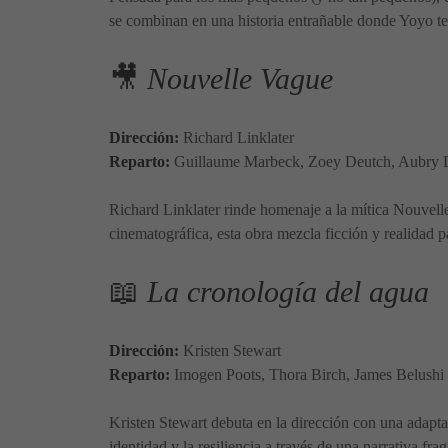
se combinan en una historia entrañable donde Yoyo t
🎥
Nouvelle Vague
Dirección:
Richard Linklater
Reparto:
Guillaume Marbeck, Zoey Deutch, Aubry D
Richard Linklater rinde homenaje a la mítica Nouvell
cinematográfica, esta obra mezcla ficción y realidad p
📖
La cronología del agua
Dirección:
Kristen Stewart
Reparto:
Imogen Poots, Thora Birch, James Belushi
Kristen Stewart debuta en la dirección con una adapta
identidad y la resiliencia a través de una narrativa 