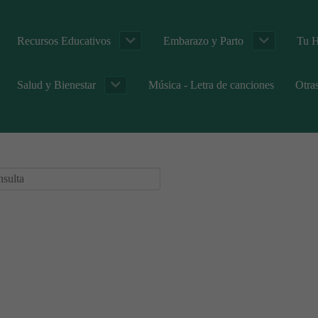
Recursos Educativos
Embarazo y Parto
Tu H
Salud y Bienestar
Música - Letra de canciones
Otra