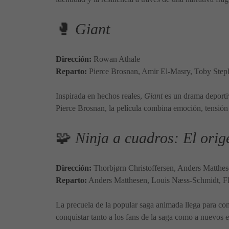
🥊
Giant
Dirección:
Rowan Athale
Reparto:
Pierce Brosnan, Amir El-Masry, Toby Step
Inspirada en hechos reales,
Giant
es un drama deportiv
Pierce Brosnan, la película combina emoción, tensión 
🧩
Ninja a cuadros: El orig
Dirección:
Thorbjørn Christoffersen, Anders Matthe
Reparto:
Anders Matthesen, Louis Næss-Schmidt, Fl
La precuela de la popular saga animada llega para con
conquistar tanto a los fans de la saga como a nuevos e