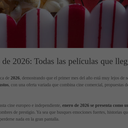
 de 2026: Todas las películas que lleg
ica de
2026
, demostrando que el primer mes del año está muy lejos de se
ustos
, con una oferta variada que combina cine comercial, propuestas de a
asta cine europeo e independiente,
enero de 2026 se presenta como un
ombres de prestigio. Ya sea que busques emociones fuertes, historias que
perderse nada en la gran pantalla.