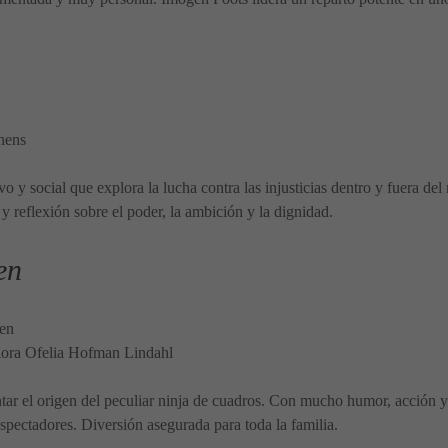
hens
o y social que explora la lucha contra las injusticias dentro y fuera de
y reflexión sobre el poder, la ambición y la dignidad.
en
sen
ora Ofelia Hofman Lindahl
tar el origen del peculiar ninja de cuadros. Con mucho humor, acción y 
spectadores. Diversión asegurada para toda la familia.