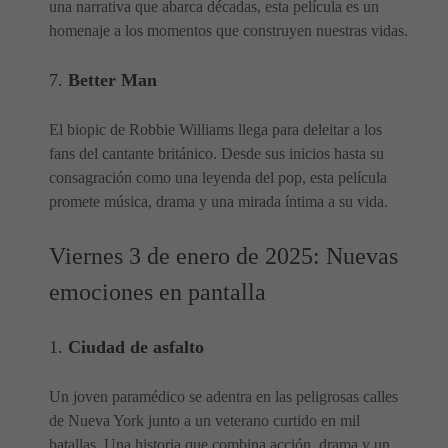
una narrativa que abarca décadas, esta película es un
homenaje a los momentos que construyen nuestras vidas.
7.
Better Man
El biopic de Robbie Williams llega para deleitar a los
fans del cantante británico. Desde sus inicios hasta su
consagración como una leyenda del pop, esta película
promete música, drama y una mirada íntima a su vida.
Viernes 3 de enero de 2025: Nuevas
emociones en pantalla
1.
Ciudad de asfalto
Un joven paramédico se adentra en las peligrosas calles
de Nueva York junto a un veterano curtido en mil
batallas. Una historia que combina acción, drama y un