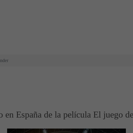
Ender
o en España de la película El juego d