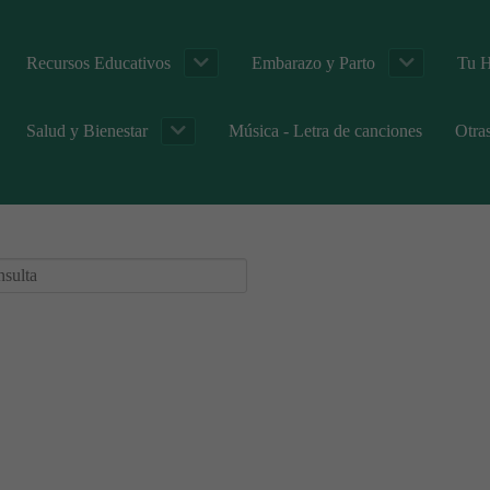
Recursos Educativos
Embarazo y Parto
Tu H
Salud y Bienestar
Música - Letra de canciones
Otra