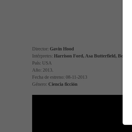
Director:
Gavin Hood
Intérpretes:
Harrison Ford, Asa Butterfield, Ben Kin
País: USA
Año: 2013.
Fecha de estreno: 08-11-2013
Género:
Ciencia ficción