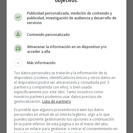
objetivos:
Publicidad personalizada, medición de contenido y
publicidad, investigación de audiencia y desarrollo de
servicios
Contenido personalizado
Almacenar la información en un dispositivo y/o
acceder a ella
Más información
Tus datos personales se tratarán y la información de tu
dispositivo (cookies, identificadores únicos y otros datos en
el dispositivo) podrá ser almacenada y consultada por 3
partners y compartida con ellos, o bien usada
específicamente por este sitio. Tanto nosotros como
nuestros partners podemos usar datos precisos de
geolocalización.
Lista de partners
.
Es posible que algunos proveedores traten tus datos
personales en virtud de un interés legítimo, algo a lo que
puedes oponerte gestionando tus opciones a continuación.
En la parte inferior de esta página o en el menú del sitio,
busca un enlace para gestionar o retirar el consentimiento en
Dirección:
Wes Ball