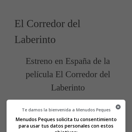
El Corredor del
Laberinto
Estreno en España de la
película El Corredor del
Laberinto
Te damos la bienvenida a Menudos Peques
Menudos Peques solicita tu consentimiento
para usar tus datos personales con estos