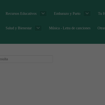
Recursos Educativos
Embarazo y Parto
Tu H
Salud y Bienestar
Música - Letra de canciones
Otra