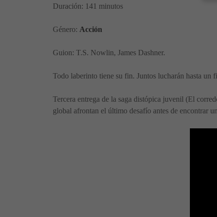
Duración: 141 minutos
Género:
Acción
Guion: T.S. Nowlin, James Dashner.
Todo laberinto tiene su fin. Juntos lucharán hasta un fi
Tercera entrega de la saga distópica juvenil (El cor
global afrontan el último desafío antes de encontrar un