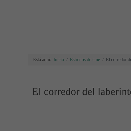
Está aquí:
Inicio
Estrenos de cine
El corredor d
El corredor del laberin