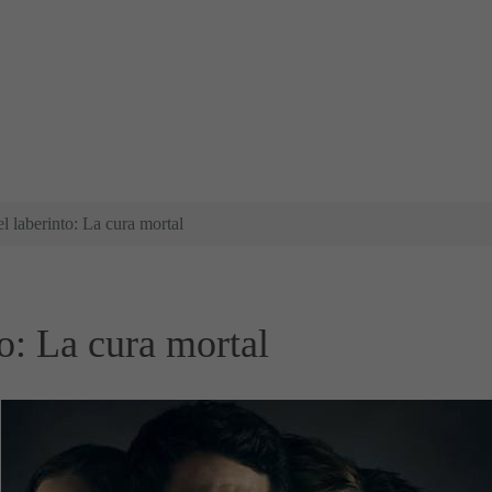
el laberinto: La cura mortal
to: La cura mortal