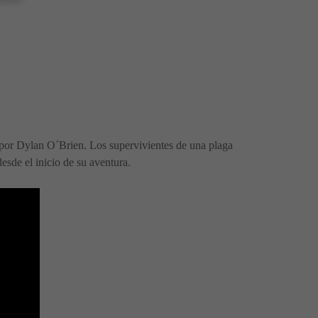
a por Dylan O´Brien. Los supervivientes de una plaga
desde el inicio de su aventura.