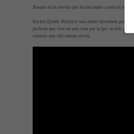
Basada en la novela que ha fascinado a todo el mund
Rachel (Emily Blunt) es una mujer devastada por su r
perfecta que vive en una casa por la que su tren pasa
misterio que ella misma revela.