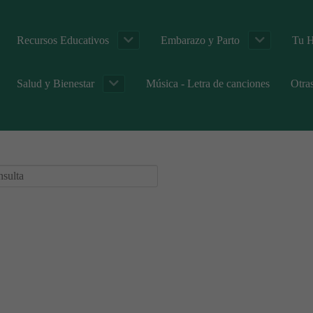
Recursos Educativos
Embarazo y Parto
Tu H
Salud y Bienestar
Música - Letra de canciones
Otra