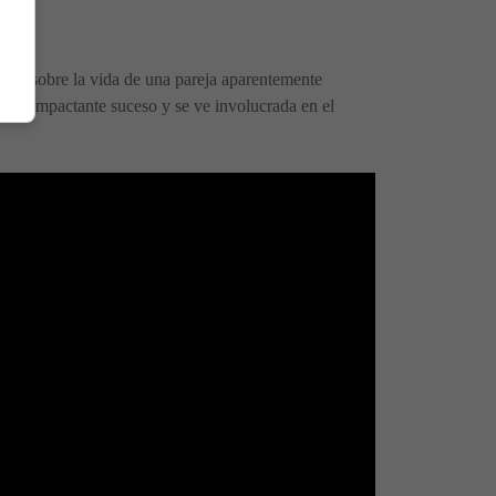
sear sobre la vida de una pareja aparentemente
e un impactante suceso y se ve involucrada en el