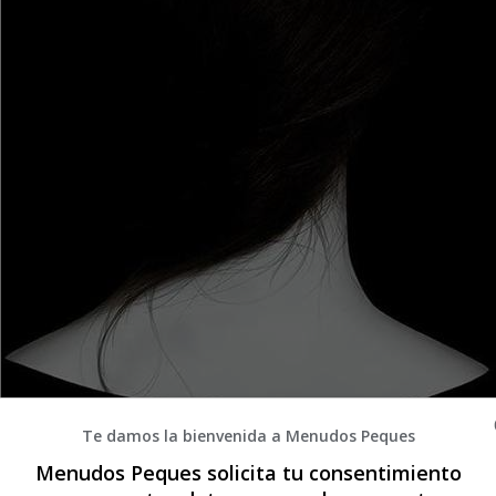
Te damos la bienvenida a Menudos Peques
Menudos Peques solicita tu consentimiento