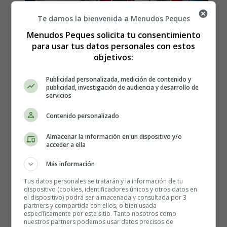
Te damos la bienvenida a Menudos Peques
Menudos Peques solicita tu consentimiento
para usar tus datos personales con estos
objetivos:
Publicidad personalizada, medición de contenido y
publicidad, investigación de audiencia y desarrollo de
servicios
Contenido personalizado
Almacenar la información en un dispositivo y/o
acceder a ella
Más información
Estreno en España de la
Tus datos personales se tratarán y la información de tu
dispositivo (cookies, identificadores únicos y otros datos en
película Cazafantasmas
el dispositivo) podrá ser almacenada y consultada por 3
partners y compartida con ellos, o bien usada
específicamente por este sitio. Tanto nosotros como
nuestros partners podemos usar datos precisos de