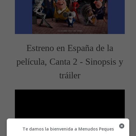
Estreno en España de la
película, Canta 2 - Sinopsis y
tráiler
Te damos la bienvenida a Menudos Peques