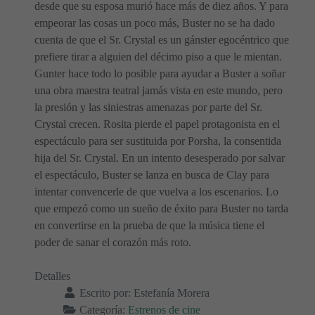
desde que su esposa murió hace más de diez años. Y para
empeorar las cosas un poco más, Buster no se ha dado
cuenta de que el Sr. Crystal es un gánster egocéntrico que
prefiere tirar a alguien del décimo piso a que le mientan.
Gunter hace todo lo posible para ayudar a Buster a soñar
una obra maestra teatral jamás vista en este mundo, pero
la presión y las siniestras amenazas por parte del Sr.
Crystal crecen. Rosita pierde el papel protagonista en el
espectáculo para ser sustituida por Porsha, la consentida
hija del Sr. Crystal. En un intento desesperado por salvar
el espectáculo, Buster se lanza en busca de Clay para
intentar convencerle de que vuelva a los escenarios. Lo
que empezó como un sueño de éxito para Buster no tarda
en convertirse en la prueba de que la música tiene el
poder de sanar el corazón más roto.
Detalles
Escrito por:
Estefanía Morera
Categoría:
Estrenos de cine