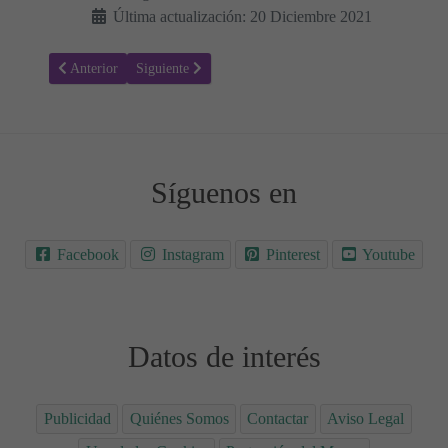
Última actualización: 20 Diciembre 2021
Artículo anterior: West Side Story - Sinopsis y Trailer
Artículo siguiente: Spider-Man: No Way Home - Sinops
Anterior
Siguiente
Síguenos en
Facebook
Instagram
Pinterest
Youtube
Datos de interés
Publicidad
Quiénes Somos
Contactar
Aviso Legal