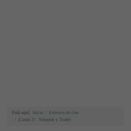
Está aquí:
Inicio
Estrenos de cine
¡Canta 2! - Sinopsis y Trailer