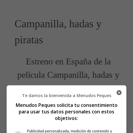
Campanilla, hadas y
piratas
Estreno en España de la
película Campanilla, hadas y
piratas
Te damos la bienvenida a Menudos Peques
Menudos Peques solicita tu consentimiento
para usar tus datos personales con estos
objetivos:
Publicidad personalizada, medición de contenido y