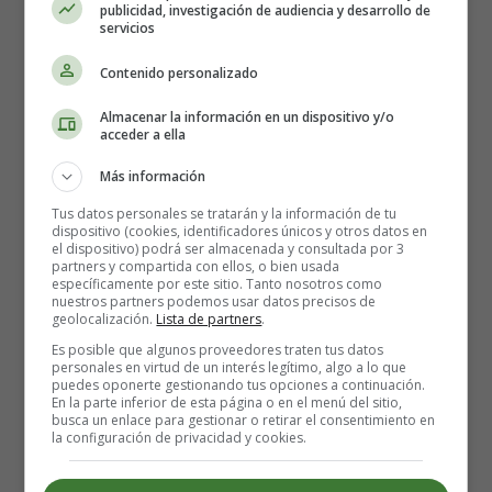
publicidad, investigación de audiencia y desarrollo de
servicios
Contenido personalizado
Almacenar la información en un dispositivo y/o
acceder a ella
Más información
Tus datos personales se tratarán y la información de tu
dispositivo (cookies, identificadores únicos y otros datos en
el dispositivo) podrá ser almacenada y consultada por 3
partners y compartida con ellos, o bien usada
específicamente por este sitio. Tanto nosotros como
nuestros partners podemos usar datos precisos de
geolocalización.
Lista de partners
.
Es posible que algunos proveedores traten tus datos
personales en virtud de un interés legítimo, algo a lo que
puedes oponerte gestionando tus opciones a continuación.
En la parte inferior de esta página o en el menú del sitio,
busca un enlace para gestionar o retirar el consentimiento en
la configuración de privacidad y cookies.
Director:
Peggy Holmes
País: USA