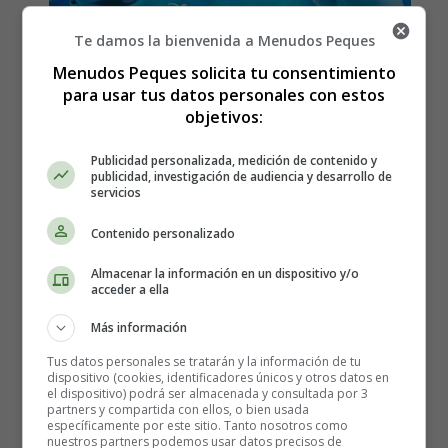
Te damos la bienvenida a Menudos Peques
Menudos Peques solicita tu consentimiento
para usar tus datos personales con estos
objetivos:
Publicidad personalizada, medición de contenido y
publicidad, investigación de audiencia y desarrollo de
servicios
Contenido personalizado
Almacenar la información en un dispositivo y/o
acceder a ella
Más información
Tus datos personales se tratarán y la información de tu
dispositivo (cookies, identificadores únicos y otros datos en
el dispositivo) podrá ser almacenada y consultada por 3
Estreno en España de la
partners y compartida con ellos, o bien usada
específicamente por este sitio. Tanto nosotros como
nuestros partners podemos usar datos precisos de