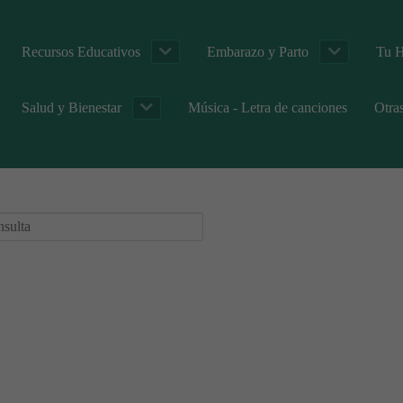
Recursos Educativos
Embarazo y Parto
Tu H
Salud y Bienestar
Música - Letra de canciones
Otra