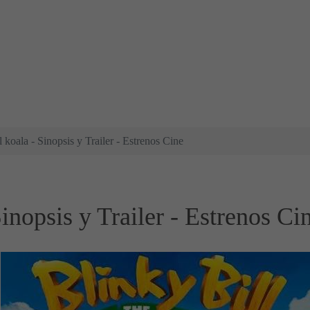
l koala - Sinopsis y Trailer - Estrenos Cine
Sinopsis y Trailer - Estrenos Ci