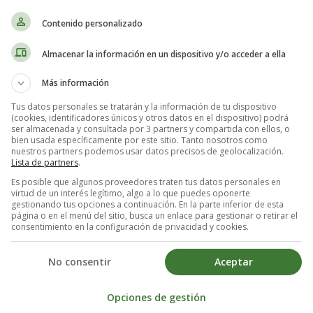
Contenido personalizado
en España de la película Blinky Bill,
Almacenar la información en un dispositivo y/o acceder a ella
ry y Deane Taylor
Más información
Tus datos personales se tratarán y la información de tu dispositivo
(cookies, identificadores únicos y otros datos en el dispositivo) podrá
ser almacenada y consultada por 3 partners y compartida con ellos, o
bien usada específicamente por este sitio. Tanto nosotros como
nuestros partners podemos usar datos precisos de geolocalización.
Lista de partners
.
Es posible que algunos proveedores traten tus datos personales en
virtud de un interés legítimo, algo a lo que puedes oponerte
 el desierto y tiene una misión. Blinky no tiene miedo. Blinky nunca s
gestionando tus opciones a continuación. En la parte inferior de esta
página o en el menú del sitio, busca un enlace para gestionar o retirar el
consentimiento en la configuración de privacidad y cookies.
ala.
No consentir
Aceptar
iaje a través de la Australia salvaje, con la esperanza de encontrar a 
Opciones de gestión