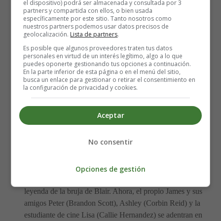
Reparto:
Valorie Curry, Wes Robinson
, Callie
el dispositivo) podrá ser almacenada y consultada por 3
partners y compartida con ellos, o bien usada
Hernandez, Brandon Scott, Corbin Reid y James Allen
específicamente por este sitio. Tanto nosotros como
McCune
nuestros partners podemos usar datos precisos de
geolocalización.
Lista de partners
.
Nacionalidades: USA
Es posible que algunos proveedores traten tus datos
Año: 2016
personales en virtud de un interés legítimo, algo a lo que
Fecha de estreno: 04-11-2016
puedes oponerte gestionando tus opciones a continuación.
En la parte inferior de esta página o en el menú del sitio,
Duración: 89 minutos
busca un enlace para gestionar o retirar el consentimiento en
Género:
Terror
la configuración de privacidad y cookies.
Guion: Simon Barrett
Fotografía: Robby Baumgartner
Aceptar
Música: Adam Wingard
No consentir
Han pasado veinte años desde que la hermana de James
(James Allen McCune) y dos amigos suyos
desaparecieran sin dejar rastro en los bosques de las
Opciones de gestión
Colinas Negras, en Maryland, mientras investigaban la
leyenda de la bruja de Blair. Ahora, el propio James y sus
amigos Peter (Brandon Scott), Ashley (Corbin Reid) y la
estudiante de cine Lisa (Callie Hernandez) se adentran en