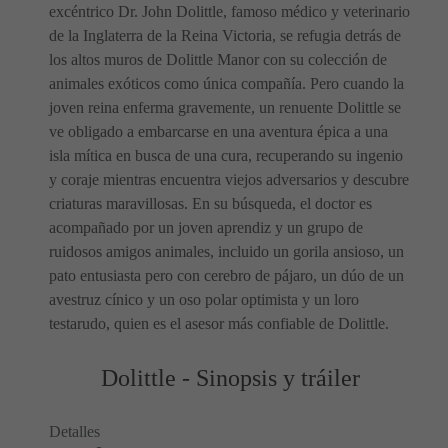
excéntrico Dr. John Dolittle, famoso médico y veterinario
de la Inglaterra de la Reina Victoria, se refugia detrás de
los altos muros de Dolittle Manor con su colección de
animales exóticos como única compañía. Pero cuando la
joven reina enferma gravemente, un renuente Dolittle se
ve obligado a embarcarse en una aventura épica a una
isla mítica en busca de una cura, recuperando su ingenio
y coraje mientras encuentra viejos adversarios y descubre
criaturas maravillosas. En su búsqueda, el doctor es
acompañado por un joven aprendiz y un grupo de
ruidosos amigos animales, incluido un gorila ansioso, un
pato entusiasta pero con cerebro de pájaro, un dúo de un
avestruz cínico y un oso polar optimista y un loro
testarudo, quien es el asesor más confiable de Dolittle.
Dolittle - Sinopsis y tráiler
Detalles