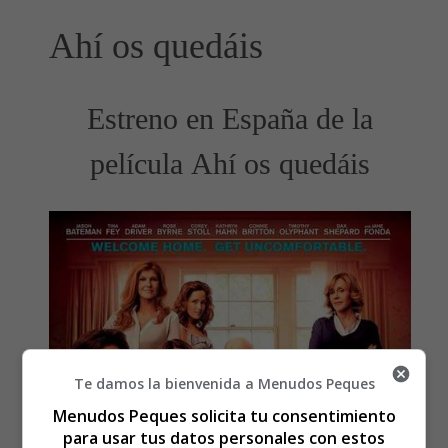
Ahí os quedáis
Estreno en España de la
película Ahí os quedáis
Te damos la bienvenida a Menudos Peques
Menudos Peques solicita tu consentimiento
para usar tus datos personales con estos