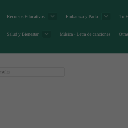
Recursos Educativos
Embarazo y Parto
Tu H
Salud y Bienestar
Música - Letra de canciones
Otra