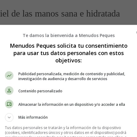
iel de las manos sana e hidratada
Te damos la bienvenida a Menudos Peques
Menudos Peques solicita tu consentimiento
para usar tus datos personales con estos
objetivos:
Publicidad personalizada, medición de contenido y publicidad,
investigación de audiencia y desarrollo de servicios
Contenido personalizado
Almacenar la información en un dispositivo y/o acceder a ella
Más información
Tus datos personales se tratarán y la información de tu dispositivo
(cookies, identificadores únicos y otros datos en el dispositivo) podrá