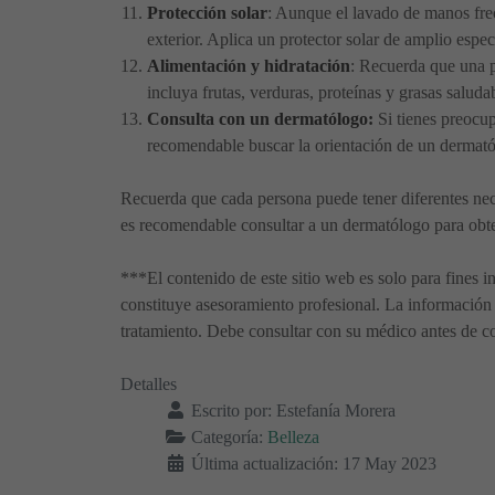
Protección solar
: Aunque el lavado de manos frec
exterior. Aplica un protector solar de amplio espe
Alimentación y hidratación
: Recuerda que una 
incluya frutas, verduras, proteínas y grasas saluda
Consulta con un dermatólogo:
Si tienes preocup
recomendable buscar la orientación de un dermató
Recuerda que cada persona puede tener diferentes neces
es recomendable consultar a un dermatólogo para obte
***El contenido de este sitio web es solo para fines i
constituye asesoramiento profesional. La información 
tratamiento. Debe consultar con su médico antes de co
Detalles
Escrito por:
Estefanía Morera
Categoría:
Belleza
Última actualización: 17 May 2023