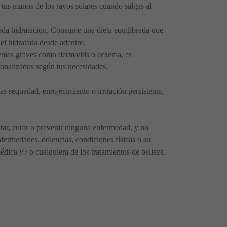
 tus manos de los rayos solares cuando salgas al
da hidratación. Consume una dieta equilibrada que
iel hidratada desde adentro.
lemas graves como dermatitis o eczema, es
onalizados según tus necesidades.
s sequedad, enrojecimiento o irritación persistente,
ratar, curar o prevenir ninguna enfermedad, y no
fermedades, dolencias, condiciones físicas o su
ica y / o cualquiera de los tratamientos de belleza.