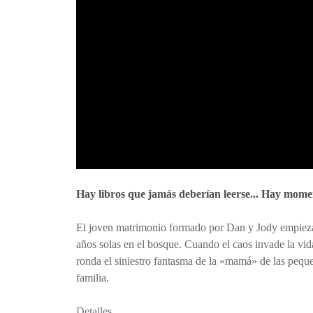
Hay libros que jamás deberían leerse... Hay mome
El joven matrimonio formado por Dan y Jody empieza a
años solas en el bosque. Cuando el caos invade la vid
ronda el siniestro fantasma de la «mamá» de las peque
familia.
Detalles