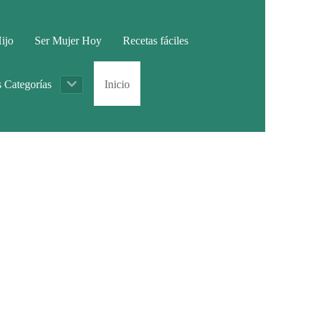
ijo
Ser Mujer Hoy
Recetas fáciles
s Categorías
Inicio