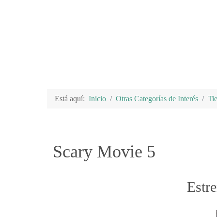
Está aquí:
Inicio
Otras Categorías de Interés
Ti
Scary Movie 5
Estr