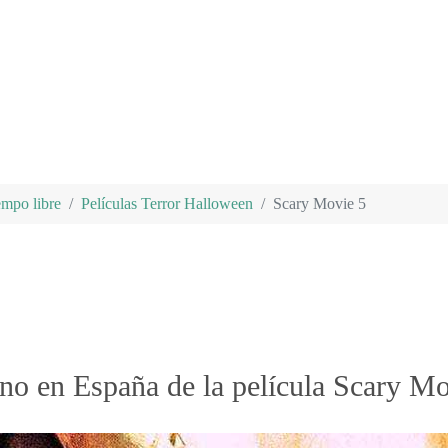
empo libre
Películas Terror Halloween
Scary Movie 5
eno en España de la película Scary Mo