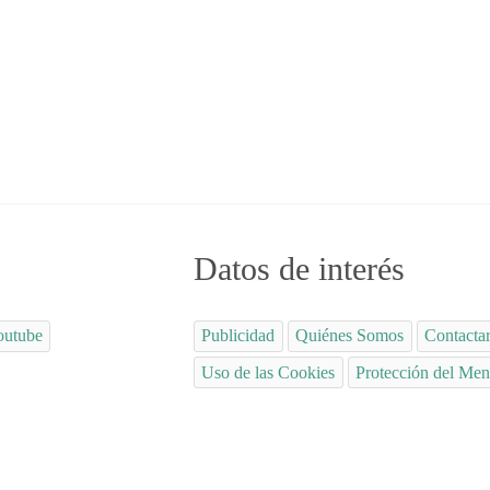
adolescente
Datos de interés
outube
Publicidad
Quiénes Somos
Contacta
Uso de las Cookies
Protección del Men