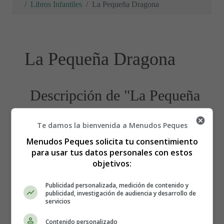
Libros Infantiles
La Pequeña Dragona
La Pequeña Dragona
Descripción de "La Pequeña
Dragona"
Te damos la bienvenida a Menudos Peques
Menudos Peques solicita tu consentimiento
para usar tus datos personales con estos
objetivos:
Publicidad personalizada, medición de contenido y
publicidad, investigación de audiencia y desarrollo de
servicios
Contenido personalizado