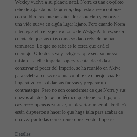
Wexley vuelve a su planeta natal. Norra es una ex-piloto
rebelde agotada por la guerra, dispuesta a reencontrarse
con su hijo tras muchos años de separación y empezar
una vida nueva en algún lugar lejano. Pero cuando Norra
intercepta el mensaje de auxilio de Wedge Antilles, se da
cuenta de que sus días como soldado rebelde no han
terminado. Lo que no sabe es lo cerca que está el
enemigo. O lo decisiva y peligrosa que será su nueva
misión. La élite imperial superviviente, decidida a
conservar el poder del Imperio, se ha reunido en Akiva
para celebrar en secreto una cumbre de emergencia. Es
imperativo consolidar sus fuerzas y preparar un
contraataque. Pero no son conscientes de que Norra y sus
nuevos aliados (el genio técnico que tiene por hijo, una
cazarrecompensas zabrak y un desertor imperial libertino)
están dispuestos a hacer lo que haga falta para acabar de
una vez por todas con el reino opresivo del Imperio
.
Detalles