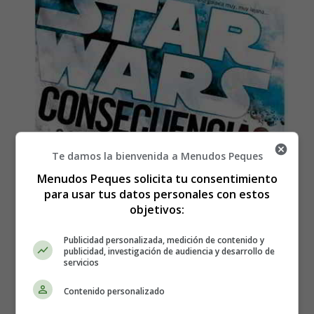
Te damos la bienvenida a Menudos Peques
Menudos Peques solicita tu consentimiento
para usar tus datos personales con estos
objetivos:
Publicidad personalizada, medición de contenido y
publicidad, investigación de audiencia y desarrollo de
servicios
Lanzamiento del libro Star
Contenido personalizado