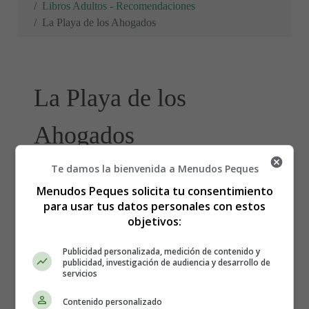
Libros Adultos - Recomendaciones
La Playa de los Ahogados
La Playa de los
Ahogados
Te damos la bienvenida a Menudos Peques
Descripción de "La playa de los
Menudos Peques solicita tu consentimiento
para usar tus datos personales con estos
ahogados"
objetivos:
Publicidad personalizada, medición de contenido y
publicidad, investigación de audiencia y desarrollo de
servicios
Contenido personalizado