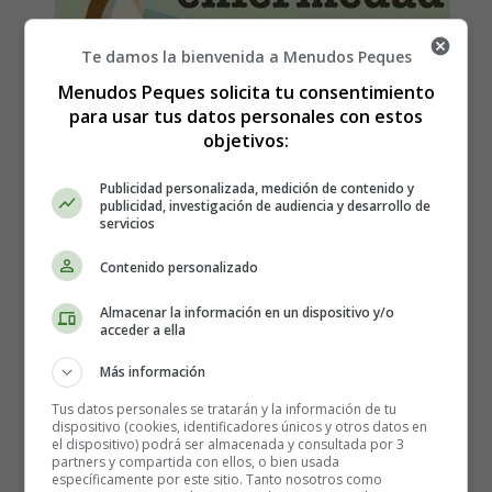
Te damos la bienvenida a Menudos Peques
Menudos Peques solicita tu consentimiento
para usar tus datos personales con estos
objetivos:
Publicidad personalizada, medición de contenido y
publicidad, investigación de audiencia y desarrollo de
servicios
Contenido personalizado
Almacenar la información en un dispositivo y/o
acceder a ella
Más información
Tus datos personales se tratarán y la información de tu
dispositivo (cookies, identificadores únicos y otros datos en
el dispositivo) podrá ser almacenada y consultada por 3
partners y compartida con ellos, o bien usada
específicamente por este sitio. Tanto nosotros como
El Niño ante la Enfermedad