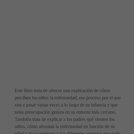
Este libro trata de ofrecer una explicación de cómo
perciben los niños la enfermedad, ese proceso por el que
van a pasar varias veces a lo largo de su infancia y que
tanta preocupación genera en su entorno más cercano.
También trata de explicar a los padres qué sienten los
niños, cómo afrontan la enfermedad en función de su
edad y de su intelecto y los diferentes aspectos que están