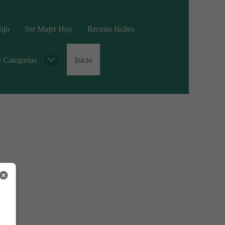
ijo
Ser Mujer Hoy
Recetas fáciles
s Categorías
Inicio