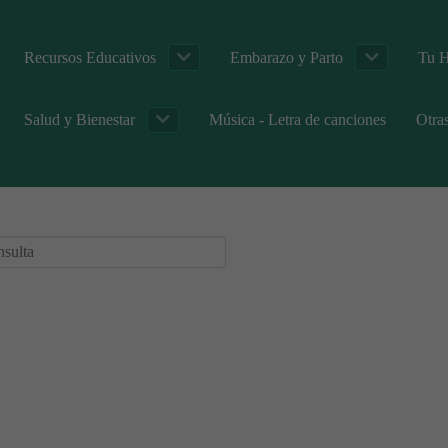
Recursos Educativos
Embarazo y Parto
Tu H
Salud y Bienestar
Música - Letra de canciones
Otra